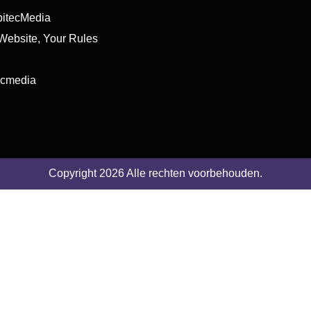
itecMedia
ebsite, Your Rules
ecmedia
Copyright 2026 Alle rechten voorbehouden.