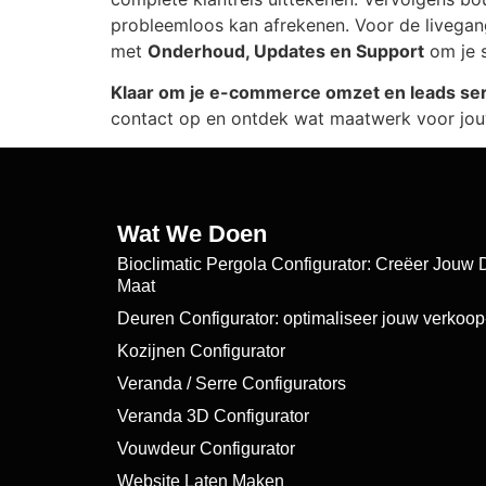
probleemloos kan afrekenen. Voor de livegang 
met
Onderhoud, Updates en Support
om je s
Klaar om je e-commerce omzet en leads se
contact op en ontdek wat maatwerk voor jou
Wat We Doen
Bioclimatic Pergola Configurator: Creëer Jouw
Maat
Deuren Configurator: optimaliseer jouw verkoop
Kozijnen Configurator
Veranda / Serre Configurators​
Veranda 3D Configurator
Vouwdeur Configurator
Website Laten Maken